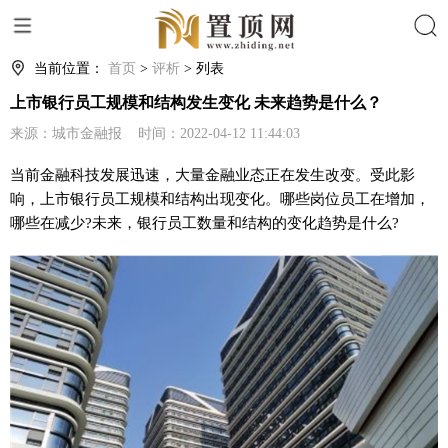
搜索
当前位置：
首页
>
评析
> 列表
上市银行员工规模和结构发生变化 未来趋势是什么？
来源：城市金融报 时间：2022-04-12 11:44:03
当前
金融
科技发展迅速，大量
金融
业态正在发生改变。受此影
响，上市银行员工规模和结构出现变化。哪些岗位员工在增加，
哪些在减少?未来，银行员工数量和结构的变化趋势是什么?