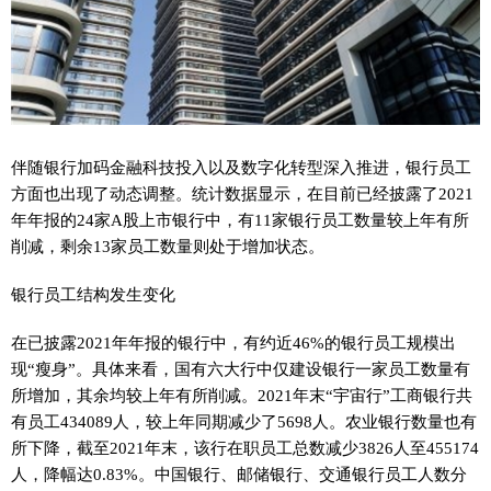
伴随银行加码
金融
科技投入以及数字化转型深入推进，银行员工
方面也出现了动态调整。统计数据显示，在目前已经披露了2021
年年报的24家A股上市银行中，有11家银行员工数量较上年有所
削减，剩余13家员工数量则处于增加状态。
银行员工结构发生变化
在已披露2021年年报的银行中，有约
近
46%的银行员工规模出
现“瘦身”。具体来看，国有六大行中仅建设银行一家员工数量有
所增加，其余均较上年有所削减。2021年末“宇宙行”工商银行共
有员工434089人，较上年同期减少了5698人。农业银行数量也有
所下降，截至2021年末，该行在职员工总数减少3826人至455174
人，降幅达0.83%。中国银行、邮储银行、交通银行员工人数分