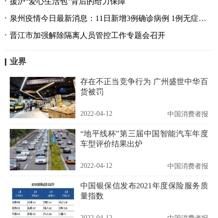
援沪“爱心生活包”背后的给力保障
泉州疫情今日最新消息：11日新增3例确诊病例 1例无症状感染
晋江市加强解除隔离人员管控工作专题会召开
业界
存在不正当竞争行为 广州盛世中华百
货被罚
2022-04-12
中国消费者报
“地平线杯”第三届中国智能汽车年度
车型评价结果出炉
2022-04-12
中国消费者报
中国银保信发布2021年度保险服务质
量指数
2022-04-12