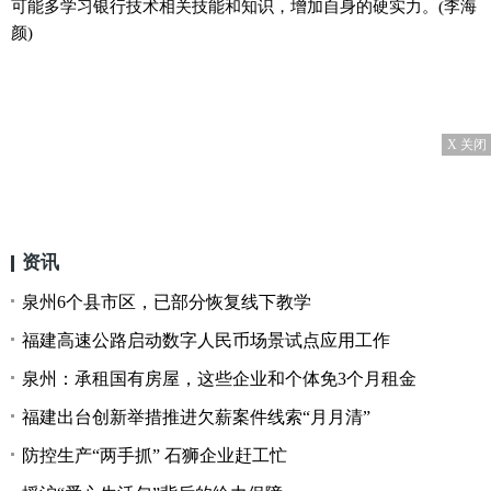
可能多学
习
银行技术相关技能和知识，增加自身的硬实力。(李海
颜)
X 关闭
资讯
泉州6个县市区，已部分恢复线下教学
福建高速公路启动数字人民币场景试点应用工作
泉州：承租国有房屋，这些企业和个体免3个月租金
福建出台创新举措推进欠薪案件线索“月月清”
防控生产“两手抓” 石狮企业赶工忙