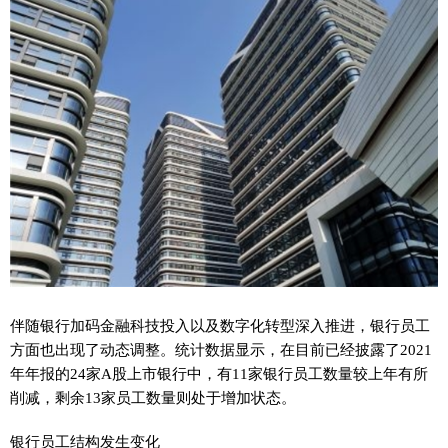
伴随银行加码
金融
科技投入以及数字化转型深入推进，银行员工
方面也出现了动态调整。统计数据显示，在目前已经披露了2021
年年报的24家A股上市银行中，有11家银行员工数量较上年有所
削减，剩余13家员工数量则处于增加状态。
银行员工结构发生变化