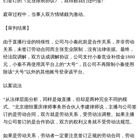
们签订的《竞业限制协议》，就得赔我们违约金!”
庭审过程中，当事人双方情绪颇为激动。
【审判结果】
由于直播行业的特殊
性
，公司与小秦此前是合作关系，并非劳动
关系，未签订劳动合同而主张竞业限制，没有法律依据。最终，
经法院调解，双方达成调解协议，公司支付小秦竞业补偿金1800
元，小秦不再使用其
平
台上的“大号”，且公司不再限制小秦使用
除该“大号”以外的其他账号登录该
平
台。
以案说法
“从法律层面分析，同样是做直播，但却是两种完全不同的模
式。”北京德恒重庆律师事务所合伙人李建律师说，主播与公司签
订的是劳动合同，双方就是劳动关系，受劳动法调整。如果主播
与公司签订的是合作协议，双方的权利义务就不受劳动法规范。
如果是劳动关系，劳动者一定要注意签订正规的劳动合同，劳动