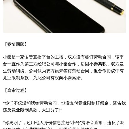
【案情回顾】
小秦是一家语音直播
平
台的主播，双方没有签订劳动合同，该
平
台一直作为第三方经纪公司与小秦合作，后因小秦离职，双方发
生劳动纠纷。公司认为双方虽未签订劳动合同，但合作协议中有
竞业限制条款，为此公司有权向小秦索赔。
【庭审过程】
“你们不仅没和我签劳动合同，也没支付竞业限制赔偿金，还告我
违反竞业限制条款，太过分了!”
“你离职了，还用他人身份信息注册‘小号’搞语音直播，违反了我