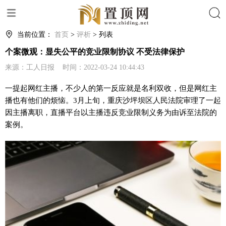
搜索
当前位置：
首页
>
评析
> 列表
个案微观：显失公平的竞业限制协议 不受法律保护
来源：工人日报 时间：2022-03-24 10:44:43
一提起网红主播，不少人的第一反应就是名利双收，但是网红主
播也有他们的烦恼。3月上旬，重庆沙坪坝区人民法院审理了一起
因主播离职，直播
平
台以主播违反竞业限制义务为由诉至法院的
案例。